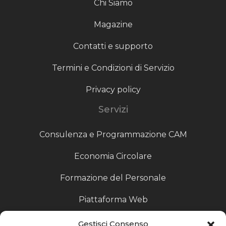
Chi Siamo
Magazine
Contatti e supporto
Termini e Condizioni di Servizio
Privacy policy
Servizi
Consulenza e Programmazione CAM
Economia Circolare
Formazione del Personale
Piattaforma Web
Scouting fornitori
Gestisci Consenso