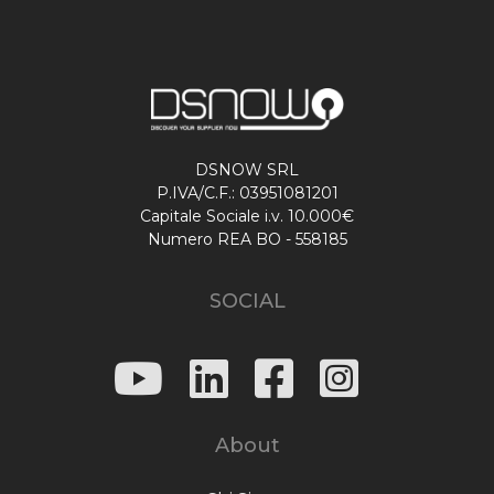
DSNOW SRL
P.IVA/C.F.: 03951081201
Capitale Sociale i.v. 10.000€
Numero REA BO - 558185
SOCIAL
About