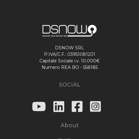
DSNOW SRL
P.IVA/C.F.: 03951081201
Capitale Sociale i.v. 10.000€
Numero REA BO - 558185
SOCIAL
About