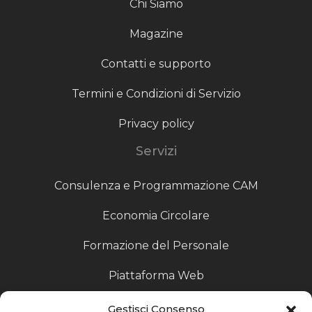
Chi Siamo
Magazine
Contatti e supporto
Termini e Condizioni di Servizio
Privacy policy
Servizi
Consulenza e Programmazione CAM
Economia Circolare
Formazione del Personale
Piattaforma Web
Scouting fornitori
Gestisci Consenso