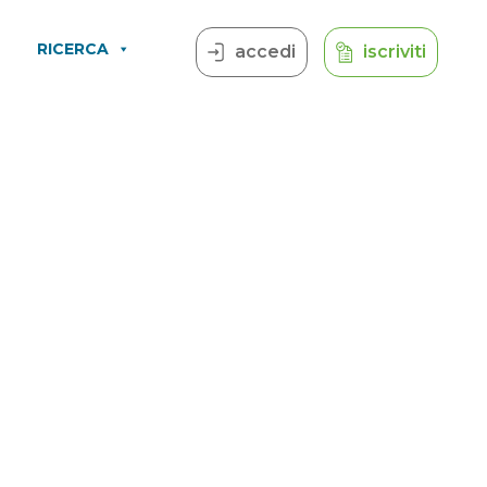
RICERCA
accedi
iscriviti