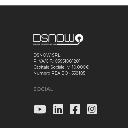
DSNOW SRL
P.IVA/C.F.: 03951081201
Capitale Sociale i.v. 10.000€
Numero REA BO - 558185
SOCIAL