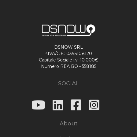
DSNOW SRL
P.IVA/C.F.: 03951081201
Capitale Sociale i.v. 10.000€
Numero REA BO - 558185
SOCIAL
About