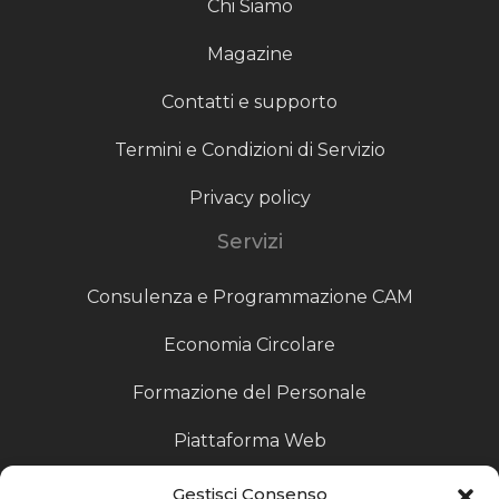
Chi Siamo
Magazine
Contatti e supporto
Termini e Condizioni di Servizio
Privacy policy
Servizi
Consulenza e Programmazione CAM
Economia Circolare
Formazione del Personale
Piattaforma Web
Scouting fornitori
Gestisci Consenso