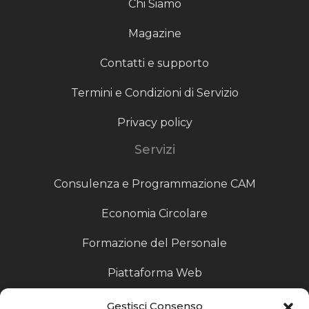
Chi Siamo
Magazine
Contatti e supporto
Termini e Condizioni di Servizio
Privacy policy
Servizi
Consulenza e Programmazione CAM
Economia Circolare
Formazione del Personale
Piattaforma Web
Scouting fornitori
Gestisci Consenso