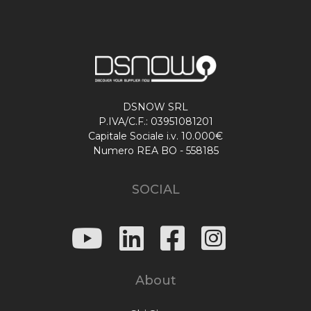
DSNOW SRL
P.IVA/C.F.: 03951081201
Capitale Sociale i.v. 10.000€
Numero REA BO - 558185
SOCIAL
About