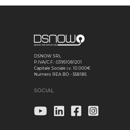
DSNOW SRL
P.IVA/C.F.: 03951081201
Capitale Sociale i.v. 10.000€
Numero REA BO - 558185
SOCIAL