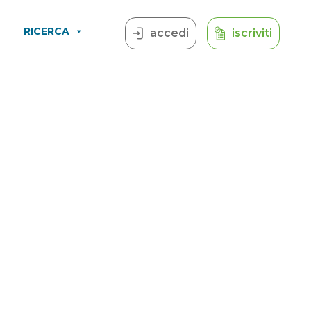
RICERCA
accedi
iscriviti