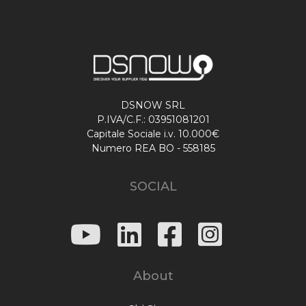
DSNOW SRL
P.IVA/C.F.: 03951081201
Capitale Sociale i.v. 10.000€
Numero REA BO - 558185
SOCIAL
About