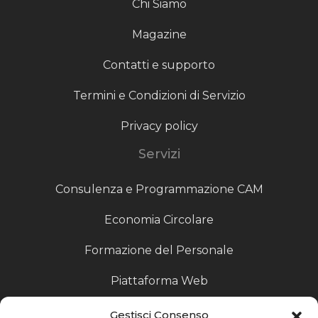
Chi Siamo
Magazine
Contatti e supporto
Termini e Condizioni di Servizio
Privacy policy
Servizi
Consulenza e Programmazione CAM
Economia Circolare
Formazione del Personale
Piattaforma Web
Scouting fornitori
Gestisci Consenso