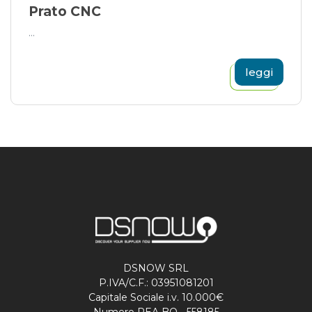
Prato CNC
...
leggi
DSNOW SRL
P.IVA/C.F.: 03951081201
Capitale Sociale i.v. 10.000€
Numero REA BO - 558185