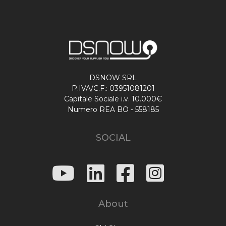
DSNOW SRL
P.IVA/C.F.: 03951081201
Capitale Sociale i.v. 10.000€
Numero REA BO - 558185
SOCIAL
About