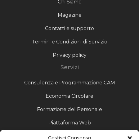
Chi Siamo
Magazine
Contatti e supporto
Termini e Condizioni di Servizio
Privacy policy
Servizi
Consulenza e Programmazione CAM
Economia Circolare
Formazione del Personale
Piattaforma Web
Scouting fornitori
Gestisci Consenso