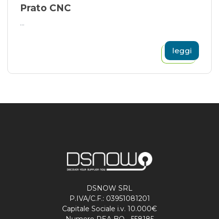
Prato CNC
...
leggi
DSNOW SRL
P.IVA/C.F.: 03951081201
Capitale Sociale i.v. 10.000€
Numero REA BO - 558185