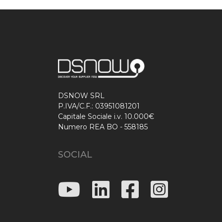
DSNOW SRL
P.IVA/C.F.: 03951081201
Capitale Sociale i.v. 10.000€
Numero REA BO - 558185
SOCIAL