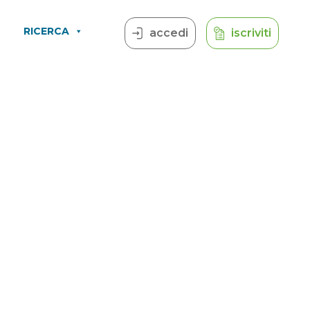
RICERCA
accedi
iscriviti