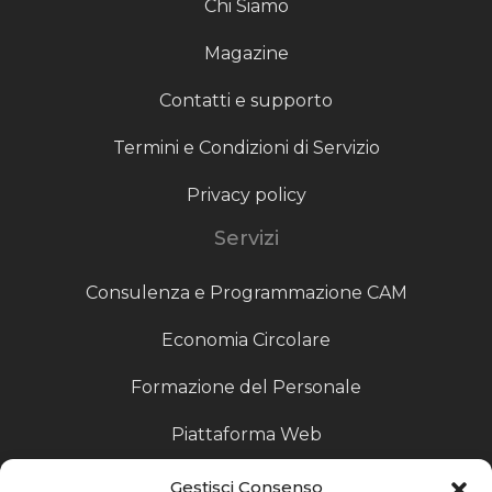
Chi Siamo
Magazine
Contatti e supporto
Termini e Condizioni di Servizio
Privacy policy
Servizi
Consulenza e Programmazione CAM
Economia Circolare
Formazione del Personale
Piattaforma Web
Scouting fornitori
Gestisci Consenso