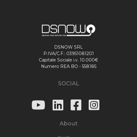
DSNOW SRL
P.IVA/C.F.: 03951081201
Capitale Sociale i.v. 10.000€
Numero REA BO - 558185
SOCIAL
About