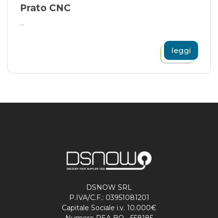
Prato CNC
...
leggi
DSNOW SRL
P.IVA/C.F.: 03951081201
Capitale Sociale i.v. 10.000€
Numero REA BO - 558185