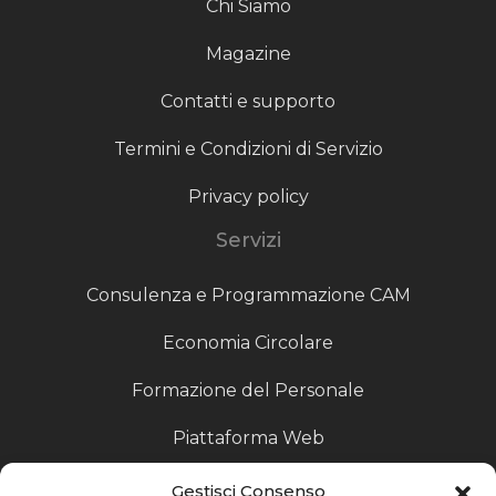
Chi Siamo
Magazine
Contatti e supporto
Termini e Condizioni di Servizio
Privacy policy
Servizi
Consulenza e Programmazione CAM
Economia Circolare
Formazione del Personale
Piattaforma Web
Scouting fornitori
Gestisci Consenso