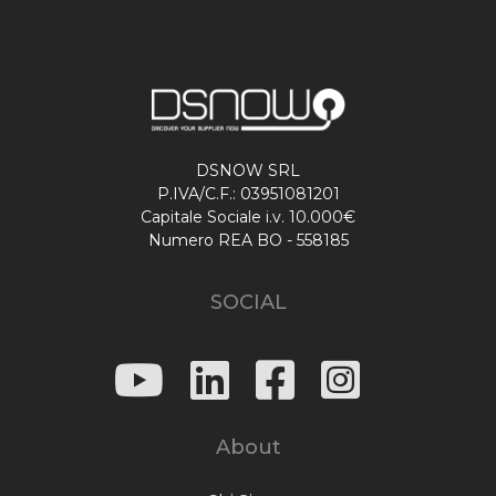
DSNOW SRL
P.IVA/C.F.: 03951081201
Capitale Sociale i.v. 10.000€
Numero REA BO - 558185
SOCIAL
About