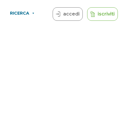
RICERCA
accedi
iscriviti