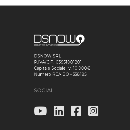
DSNOW SRL
P.IVA/C.F.: 03951081201
Capitale Sociale i.v. 10.000€
Numero REA BO - 558185
SOCIAL