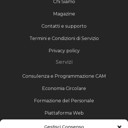
Chi Siamo
Magazine
Contatti e supporto
Termini e Condizioni di Servizio
Privacy policy
Servizi
Consulenza e Programmazione CAM
Economia Circolare
Formazione del Personale
Piattaforma Web
Scouting fornitori
Gestisci Consenso