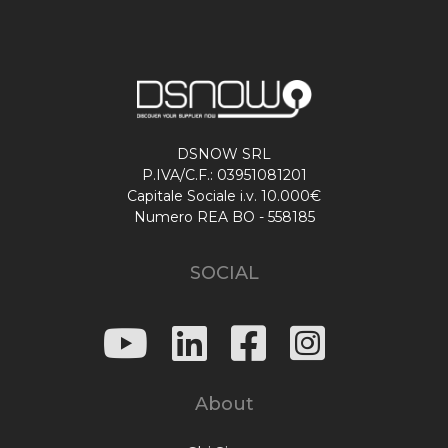
DSNOW SRL
P.IVA/C.F.: 03951081201
Capitale Sociale i.v. 10.000€
Numero REA BO - 558185
SOCIAL
About