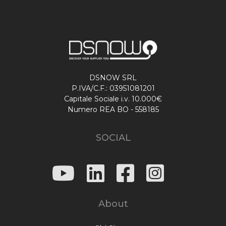
DSNOW SRL
P.IVA/C.F.: 03951081201
Capitale Sociale i.v. 10.000€
Numero REA BO - 558185
SOCIAL
About