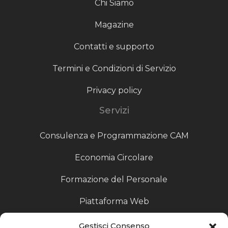
Chi Siamo
Magazine
Contatti e supporto
Termini e Condizioni di Servizio
Privacy policy
Servizi
Consulenza e Programmazione CAM
Economia Circolare
Formazione del Personale
Piattaforma Web
Scouting fornitori
Gestisci Consenso