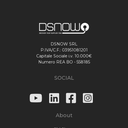
DSNOW SRL
P.IVA/C.F.: 03951081201
Capitale Sociale i.v. 10.000€
Numero REA BO - 558185
SOCIAL
About