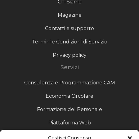
Chi Siamo
Magazine
Contatti e supporto
Termini e Condizioni di Servizio
Privacy policy
Servizi
Consulenza e Programmazione CAM
Economia Circolare
Formazione del Personale
Piattaforma Web
Scouting fornitori
Gestisci Consenso