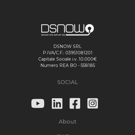
DSNOW SRL
P.IVA/C.F.: 03951081201
Capitale Sociale i.v. 10.000€
Numero REA BO - 558185
SOCIAL
About