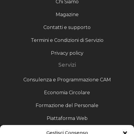
Chi Siamo
Magazine
Contatti e supporto
Termini e Condizioni di Servizio
Privacy policy
Servizi
Consulenza e Programmazione CAM
Economia Circolare
Formazione del Personale
Piattaforma Web
Scouting fornitori
Gestisci Consenso