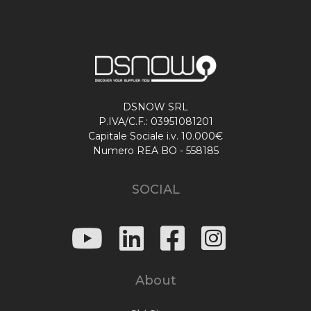
DSNOW SRL
P.IVA/C.F.: 03951081201
Capitale Sociale i.v. 10.000€
Numero REA BO - 558185
SOCIAL
About