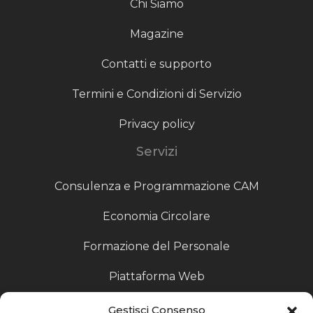
Chi Siamo
Magazine
Contatti e supporto
Termini e Condizioni di Servizio
Privacy policy
Servizi
Consulenza e Programmazione CAM
Economia Circolare
Formazione del Personale
Piattaforma Web
Scouting fornitori
Gestisci Consenso