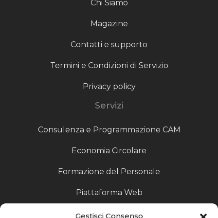
Chi Siamo
Magazine
Contatti e supporto
Termini e Condizioni di Servizio
Privacy policy
Servizi
Consulenza e Programmazione CAM
Economia Circolare
Formazione del Personale
Piattaforma Web
Scouting fornitori
Gestisci Consenso