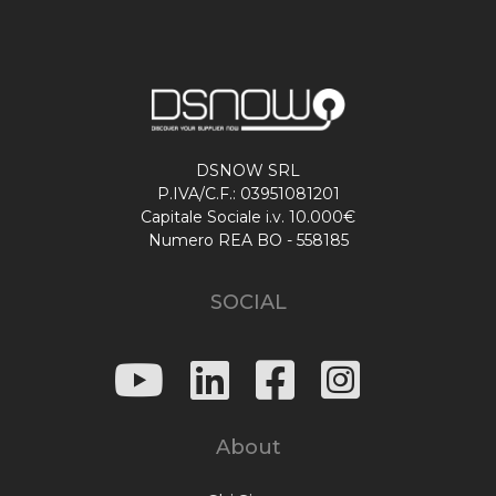
DSNOW SRL
P.IVA/C.F.: 03951081201
Capitale Sociale i.v. 10.000€
Numero REA BO - 558185
SOCIAL
About