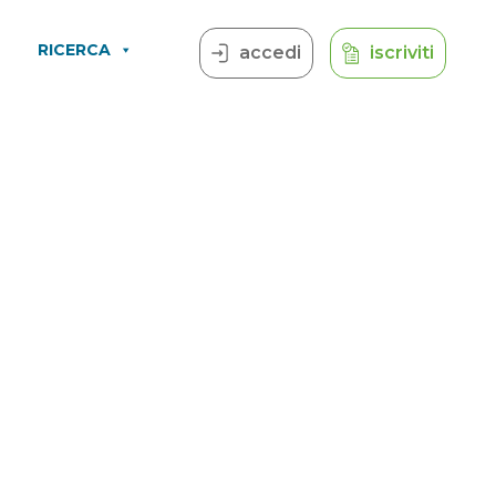
RICERCA
accedi
iscriviti