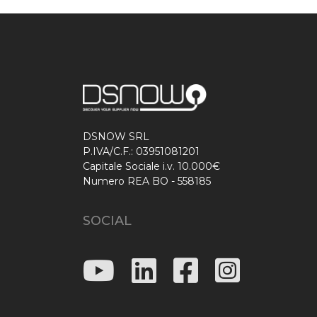
DSNOW SRL
P.IVA/C.F.: 03951081201
Capitale Sociale i.v. 10.000€
Numero REA BO - 558185
SOCIAL