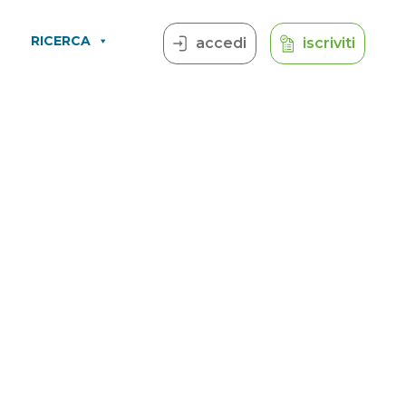
RICERCA
accedi
iscriviti