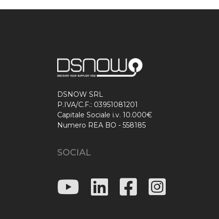
DSNOW SRL
P.IVA/C.F.: 03951081201
Capitale Sociale i.v. 10.000€
Numero REA BO - 558185
SOCIAL