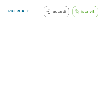
RICERCA
accedi
iscriviti