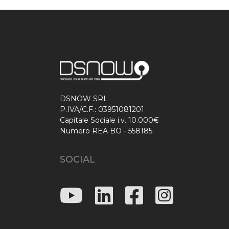
DSNOW SRL
P.IVA/C.F.: 03951081201
Capitale Sociale i.v. 10.000€
Numero REA BO - 558185
SOCIAL