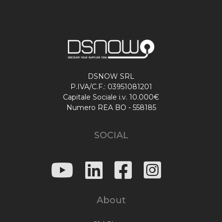
DSNOW SRL
P.IVA/C.F.: 03951081201
Capitale Sociale i.v. 10.000€
Numero REA BO - 558185
SOCIAL
About