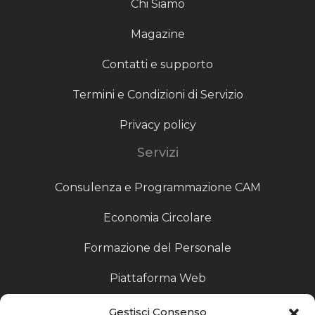
Chi Siamo
Magazine
Contatti e supporto
Termini e Condizioni di Servizio
Privacy policy
Servizi
Consulenza e Programmazione CAM
Economia Circolare
Formazione del Personale
Piattaforma Web
Scouting fornitori
Gestisci Consenso