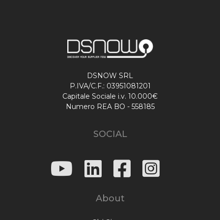
DSNOW SRL
P.IVA/C.F.: 03951081201
Capitale Sociale i.v. 10.000€
Numero REA BO - 558185
SOCIAL
About