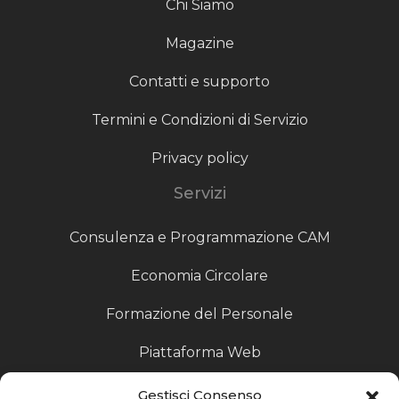
Chi Siamo
Magazine
Contatti e supporto
Termini e Condizioni di Servizio
Privacy policy
Servizi
Consulenza e Programmazione CAM
Economia Circolare
Formazione del Personale
Piattaforma Web
Scouting fornitori
Gestisci Consenso