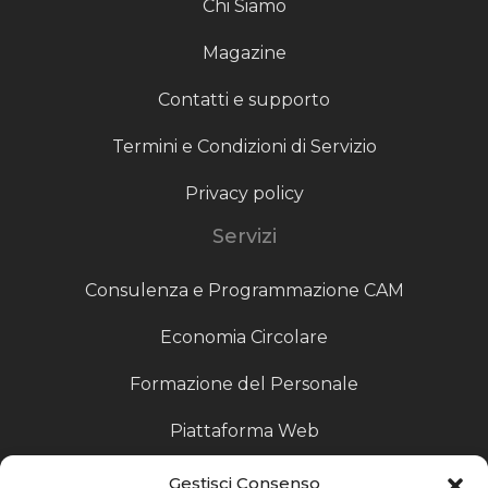
Chi Siamo
Magazine
Contatti e supporto
Termini e Condizioni di Servizio
Privacy policy
Servizi
Consulenza e Programmazione CAM
Economia Circolare
Formazione del Personale
Piattaforma Web
Scouting fornitori
Gestisci Consenso