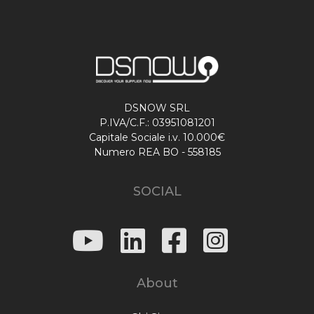
DSNOW SRL
P.IVA/C.F.: 03951081201
Capitale Sociale i.v. 10.000€
Numero REA BO - 558185
SOCIAL
About