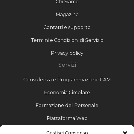
Chi Siamo
Magazine
Contatti e supporto
Termini e Condizioni di Servizio
Privacy policy
Servizi
Consulenza e Programmazione CAM
Economia Circolare
Formazione del Personale
Piattaforma Web
Scouting fornitori
Gestisci Consenso