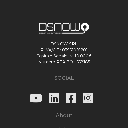
DSNOW SRL
P.IVA/C.F.: 03951081201
Capitale Sociale i.v. 10.000€
Numero REA BO - 558185
SOCIAL
About