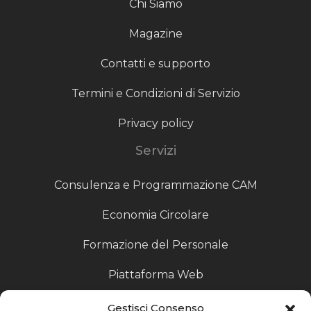
Chi Siamo
Magazine
Contatti e supporto
Termini e Condizioni di Servizio
Privacy policy
Servizi
Consulenza e Programmazione CAM
Economia Circolare
Formazione del Personale
Piattaforma Web
Scouting fornitori
Gestisci Consenso