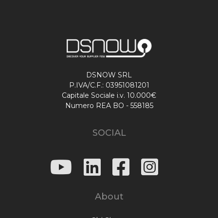
DSNOW SRL
P.IVA/C.F.: 03951081201
Capitale Sociale i.v. 10.000€
Numero REA BO - 558185
SOCIAL
About