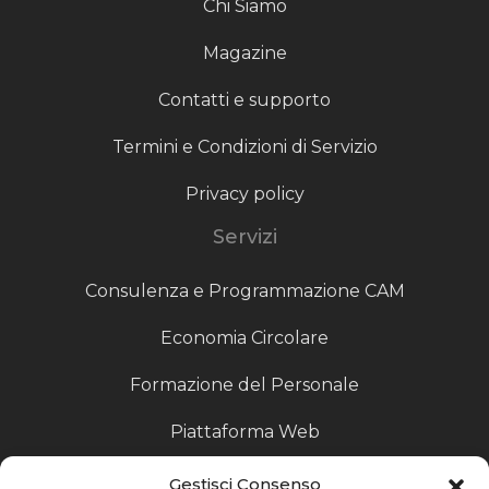
Chi Siamo
Magazine
Contatti e supporto
Termini e Condizioni di Servizio
Privacy policy
Servizi
Consulenza e Programmazione CAM
Economia Circolare
Formazione del Personale
Piattaforma Web
Scouting fornitori
Gestisci Consenso