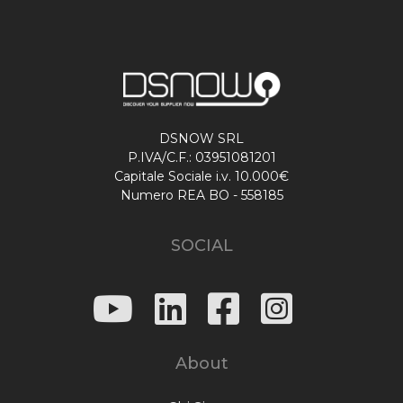
DSNOW SRL
P.IVA/C.F.: 03951081201
Capitale Sociale i.v. 10.000€
Numero REA BO - 558185
SOCIAL
About