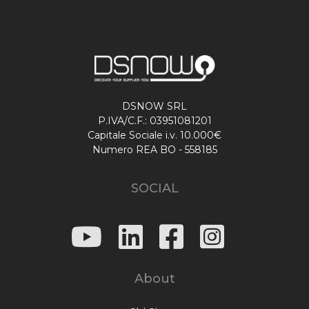
DSNOW SRL
P.IVA/C.F.: 03951081201
Capitale Sociale i.v. 10.000€
Numero REA BO - 558185
SOCIAL
About