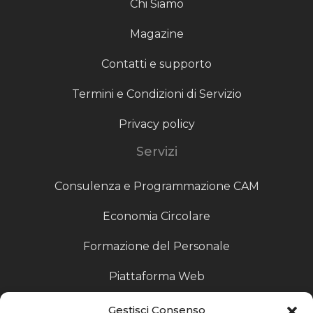
Chi Siamo
Magazine
Contatti e supporto
Termini e Condizioni di Servizio
Privacy policy
Servizi
Consulenza e Programmazione CAM
Economia Circolare
Formazione del Personale
Piattaforma Web
Scouting fornitori
Gestisci Consenso