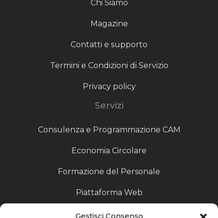
Chi Siamo
Magazine
Contatti e supporto
Termini e Condizioni di Servizio
Privacy policy
Servizi
Consulenza e Programmazione CAM
Economia Circolare
Formazione del Personale
Piattaforma Web
Scouting fornitori
Gestisci Consenso