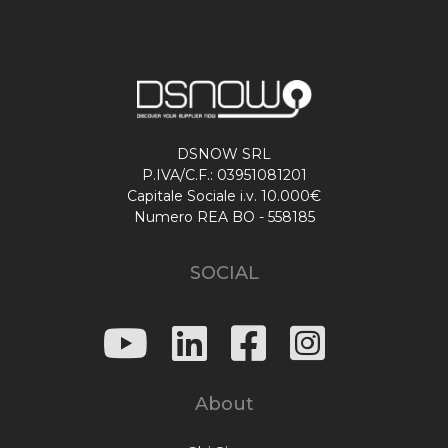
DSNOW SRL
P.IVA/C.F.: 03951081201
Capitale Sociale i.v. 10.000€
Numero REA BO - 558185
SOCIAL
About