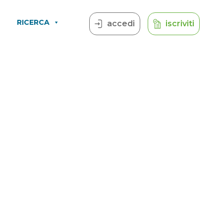
RICERCA
accedi
iscriviti