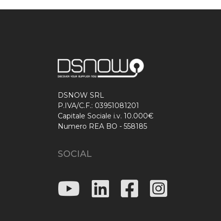
DSNOW SRL
P.IVA/C.F.: 03951081201
Capitale Sociale i.v. 10.000€
Numero REA BO - 558185
SOCIAL