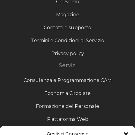
Chi Siamo
Magazine
Contatti e supporto
Termini e Condizioni di Servizio
Privacy policy
Servizi
Consulenza e Programmazione CAM
Economia Circolare
Formazione del Personale
Piattaforma Web
Scouting fornitori
Gestisci Consenso