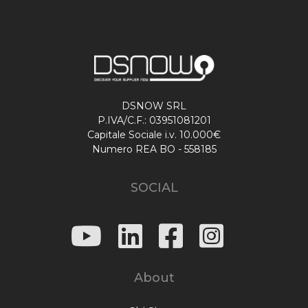
DSNOW SRL
P.IVA/C.F.: 03951081201
Capitale Sociale i.v. 10.000€
Numero REA BO - 558185
SOCIAL
About