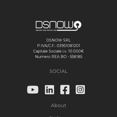
DSNOW SRL
P.IVA/C.F.: 03951081201
Capitale Sociale i.v. 10.000€
Numero REA BO - 558185
SOCIAL
About