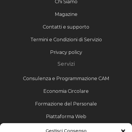
Chi Siamo
Magazine
Contatti e supporto
Termini e Condizioni di Servizio
Privacy policy
Servizi
Consulenza e Programmazione CAM
Economia Circolare
Formazione del Personale
Piattaforma Web
Scouting fornitori
Gestisci Consenso