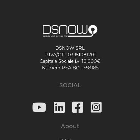
DSNOW SRL
P.IVA/C.F.: 03951081201
Capitale Sociale i.v. 10.000€
Numero REA BO - 558185
SOCIAL
About