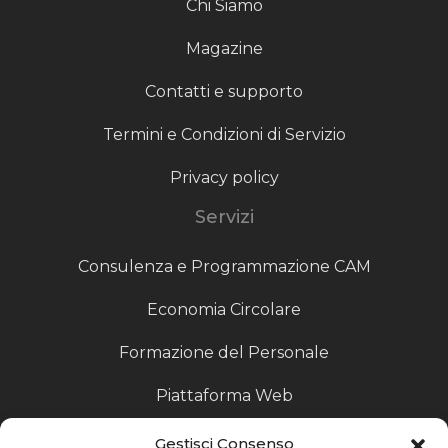
Chi Siamo
Magazine
Contatti e supporto
Termini e Condizioni di Servizio
Privacy policy
Servizi
Consulenza e Programmazione CAM
Economia Circolare
Formazione del Personale
Piattaforma Web
Scouting fornitori
Gestisci Consenso