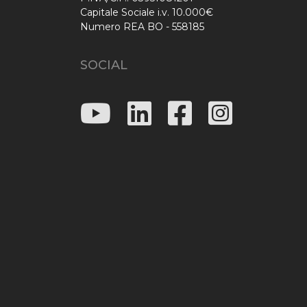
Capitale Sociale i.v. 10.000€
Numero REA BO - 558185
SOCIAL