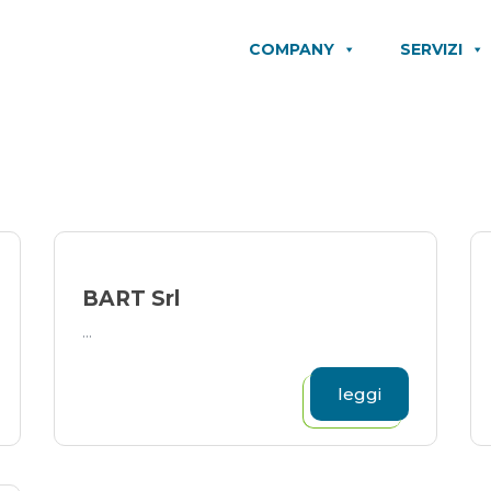
COMPANY
SERVIZI
BART Srl
...
leggi