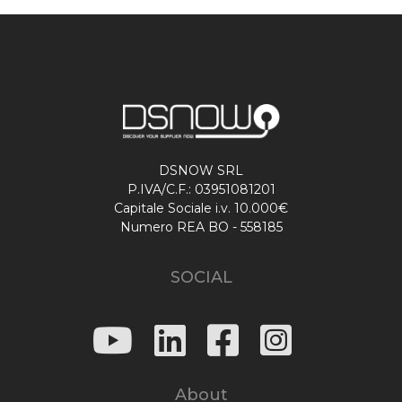
DSNOW SRL
P.IVA/C.F.: 03951081201
Capitale Sociale i.v. 10.000€
Numero REA BO - 558185
SOCIAL
About