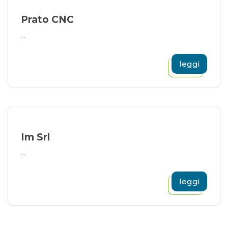
Prato CNC
...
leggi
Im Srl
...
leggi