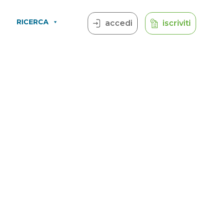
RICERCA
accedi
iscriviti