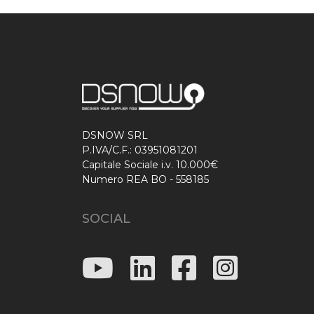
DSNOW SRL
P.IVA/C.F.: 03951081201
Capitale Sociale i.v. 10.000€
Numero REA BO - 558185
SOCIAL