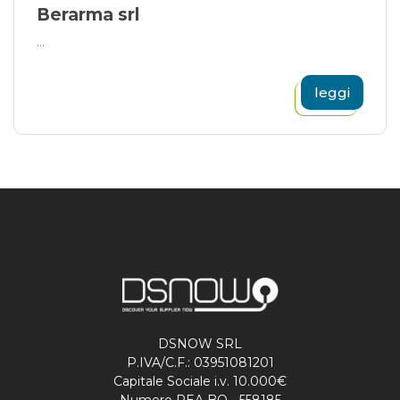
Berarma srl
...
leggi
DSNOW SRL
P.IVA/C.F.: 03951081201
Capitale Sociale i.v. 10.000€
Numero REA BO - 558185