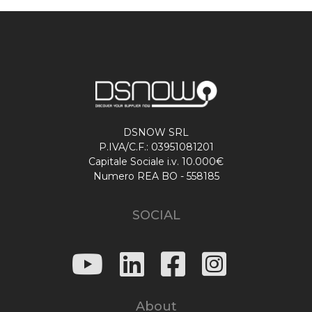
DSNOW SRL
P.IVA/C.F.: 03951081201
Capitale Sociale i.v. 10.000€
Numero REA BO - 558185
SOCIAL
About