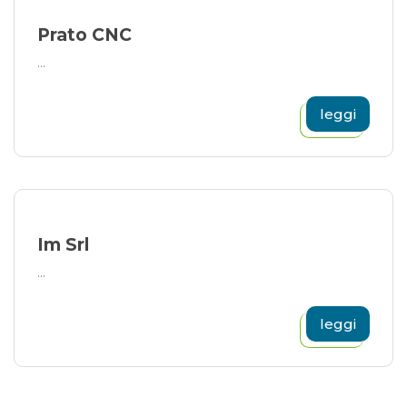
Prato CNC
...
leggi
Im Srl
...
leggi