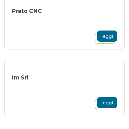
Prato CNC
...
leggi
Im Srl
...
leggi