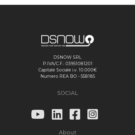
DSNOW SRL
P.IVA/C.F.: 03951081201
Capitale Sociale i.v. 10.000€
Numero REA BO - 558185
SOCIAL
About