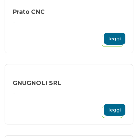
Prato CNC
...
leggi
GNUGNOLI SRL
...
leggi