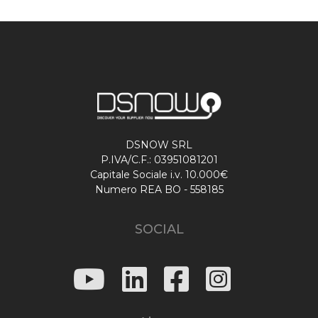
DSNOW SRL
P.IVA/C.F.: 03951081201
Capitale Sociale i.v. 10.000€
Numero REA BO - 558185
SOCIAL