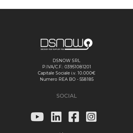
DSNOW SRL
P.IVA/C.F.: 03951081201
Capitale Sociale i.v. 10.000€
Numero REA BO - 558185
SOCIAL