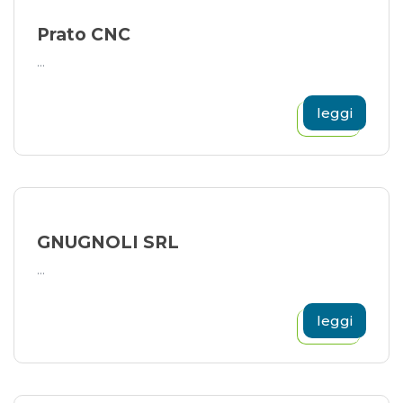
Prato CNC
...
leggi
GNUGNOLI SRL
...
leggi