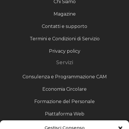
Chi Siamo
Magazine
Contatti e supporto
Termini e Condizioni di Servizio
Privacy policy
Servizi
Consulenza e Programmazione CAM
Economia Circolare
Formazione del Personale
Piattaforma Web
Scouting fornitori
Gestisci Consenso