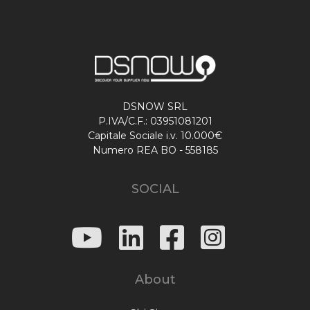
DSNOW SRL
P.IVA/C.F.: 03951081201
Capitale Sociale i.v. 10.000€
Numero REA BO - 558185
SOCIAL
About