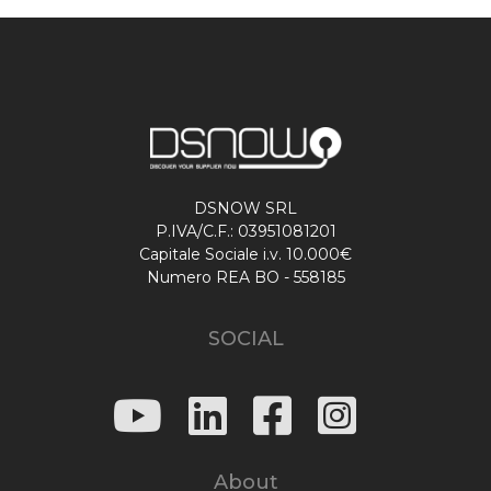
DSNOW SRL
P.IVA/C.F.: 03951081201
Capitale Sociale i.v. 10.000€
Numero REA BO - 558185
SOCIAL
About