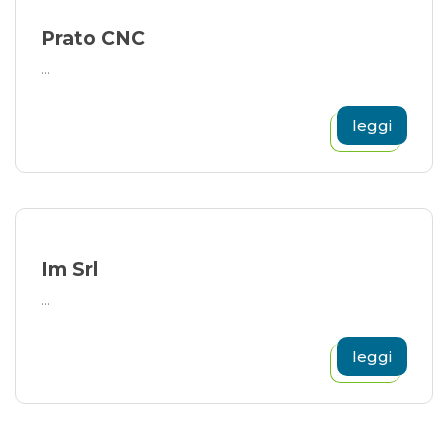
Prato CNC
...
leggi
Im Srl
...
leggi