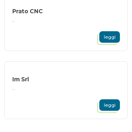
Prato CNC
...
leggi
Im Srl
...
leggi