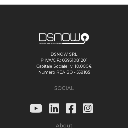
DSNOW SRL
P.IVA/C.F.: 03951081201
Capitale Sociale i.v. 10.000€
Numero REA BO - 558185
SOCIAL
About