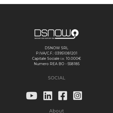
DSNOW SRL
P.IVA/C.F.: 03951081201
Capitale Sociale i.v. 10.000€
Numero REA BO - 558185
SOCIAL
About