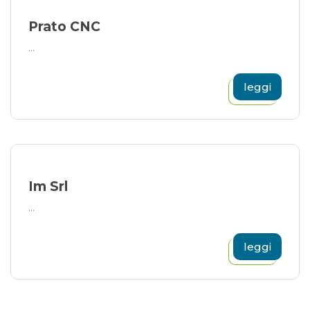
Prato CNC
...
leggi
Im Srl
...
leggi