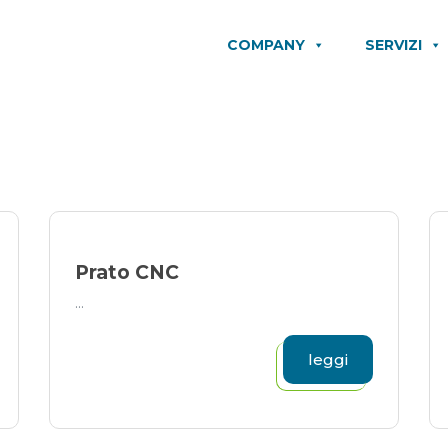
COMPANY
SERVIZI
Prato CNC
...
leggi