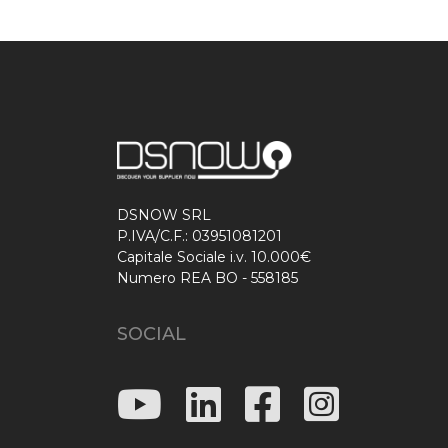
DSNOW SRL
P.IVA/C.F.: 03951081201
Capitale Sociale i.v. 10.000€
Numero REA BO - 558185
SOCIAL