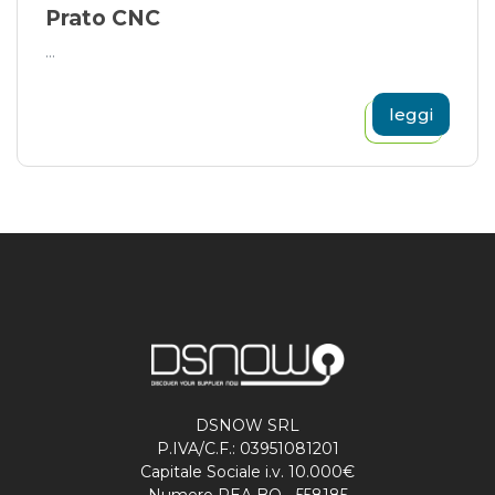
Prato CNC
...
leggi
DSNOW SRL
P.IVA/C.F.: 03951081201
Capitale Sociale i.v. 10.000€
Numero REA BO - 558185